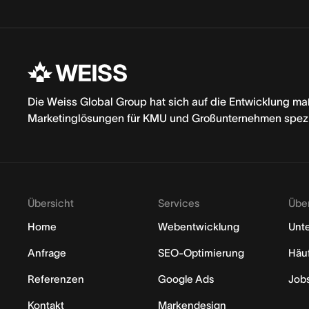
Die Weiss Global Group hat sich auf die Entwicklung ma
Marketinglösungen für KMU und Großunternehmen spezia
Übersicht
Services
Übe
Home
Webentwicklung
Unt
Anfrage
SEO-Optimierung
Häuf
Referenzen
Google Ads
Job
Kontakt
Markendesign