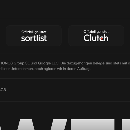
Offiziell gelistet
Offiziell gelistet
er IONOS Group SE und Google LLC. Die dazugehörigen Belege sind stets mit den 
l dieser Unternehmen, noch agieren wir in deren Auftrag.
AGB