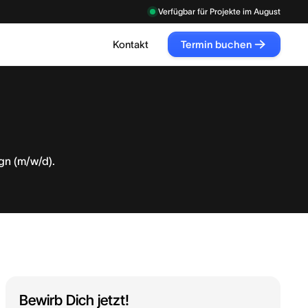
Verfügbar für Projekte im
August
Kontakt
Termin buchen
Termin
buchen
gn (m/w/d).
Bewirb Dich jetzt!