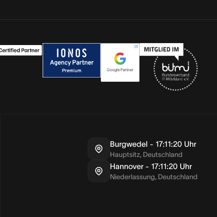
Burgwedel -
17:11:20
Uhr
Hauptsitz, Deutschland
Hannover -
17:11:20
Uhr
Niederlassung, Deutschland