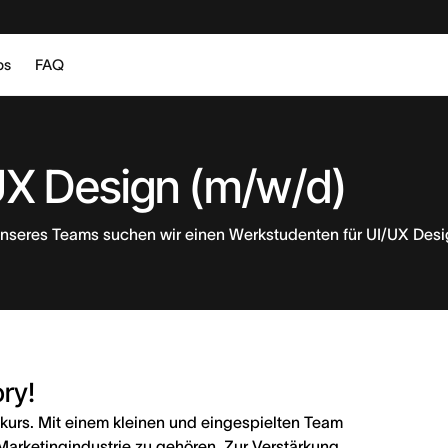
bs
FAQ
UX Design (m/w/d)
unseres Teams suchen wir einen Werkstudenten für UI/UX Desi
ry!
urs. Mit einem kleinen und eingespielten Team
& Marketingindustrie zu gehören. Zur Verstärkung