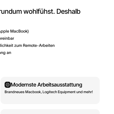
 rundum wohlfühst. Deshalb
 Apple MacBook)
ereinbar
lichkeit zum Remote-Arbeiten
ang an
Modernste Arbeitsausstattung
Brandneues Macbook, Logitech Equipment und mehr!