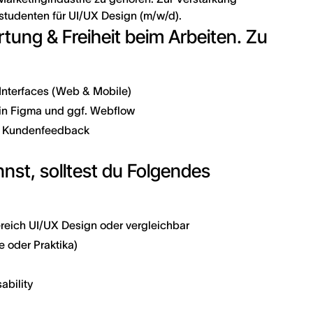
studenten für UI/UX Design (m/w/d).
tung & Freiheit beim Arbeiten. Zu
Interfaces (Web & Mobile)
 in Figma und ggf. Webflow
n Kundenfeedback
nnst, solltest du Folgendes
reich UI/UX Design oder vergleichbar
e oder Praktika)
ability