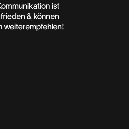
 Kommunikation ist
ufrieden & können
n weiterempfehlen!