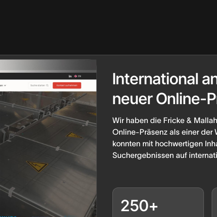
Referenzen
werden
International a
neuer Online-
Wir haben die Fricke & Mall
Online-Präsenz als einer der 
konnten mit hochwertigen Inha
Suchergebnissen auf internat
250+