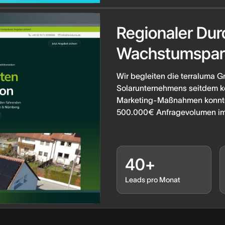
Regionaler Dur
Wachstumspar
Wir begleiten die terraluma G
Solarunternehmens seitdem ko
Marketing-Maßnahmen konnten
500.000€ Anfragevolumen im
40+
Leads pro Monat