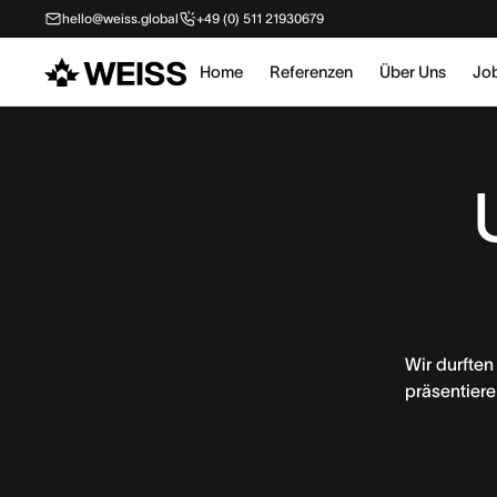
hello@weiss.global
+49 (0) 511 21930679
Home
Referenzen
Über Uns
Jo
Wir durften
präsentiere