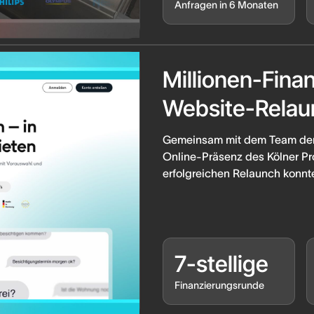
Anfragen in 6 Monaten
Millionen-Fina
Website-Relau
Gemeinsam mit dem Team der 
Online-Präsenz des Kölner 
erfolgreichen Relaunch konnte
7-stellige
Finanzierungsrunde