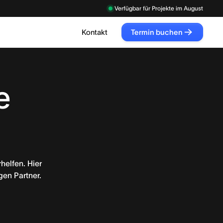
Verfügbar für Projekte im
August
Kontakt
Termin buchen
Termin
buchen
e
helfen. Hier
gen Partner.