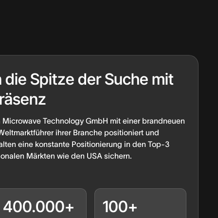
n die Spitze der Suche mit
Präsenz
ah Microwave Technology GmbH mit einer brandneuen
Weltmarktführer ihrer Branche positioniert und
lten eine konstante Positionierung in den Top-3
ionalen Märkten wie den USA sichern.
400.000+
100+